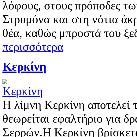
λόφους, στους πρόποδες τω
Στρυμόνα και στη νότια άκρ
θέα, καθώς μπροστά του ξεδ
περισσότερα
Κερκίνη
Η λίμνη Κερκίνη αποτελεί τ
θεωρείται εφαλτήριο για δ
Σερρών.Η Κερκίνη βρίσκετα