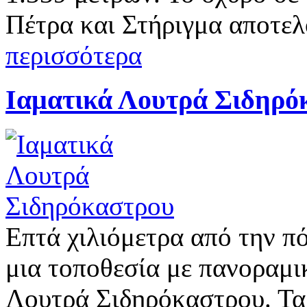
Πέτρα και Στήριγμα αποτε
περισσότερα
Ιαματικά Λουτρά Σιδηρό
Επτά χιλιόμετρα από την π
μια τοποθεσία με πανοραμικ
Λουτρά Σιδηρόκαστρου. Τα 