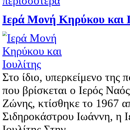
περισσότερα
Ιερά Μονή Κηρύκου και 
Στο ίδιο, υπερκείμενο της
που βρίσκεται ο Ιερός Ναός
Ζώνης, κτίσθηκε το 1967 
Σιδηροκάστρου Ιωάννη, η 
Ιουλίτης.Στην