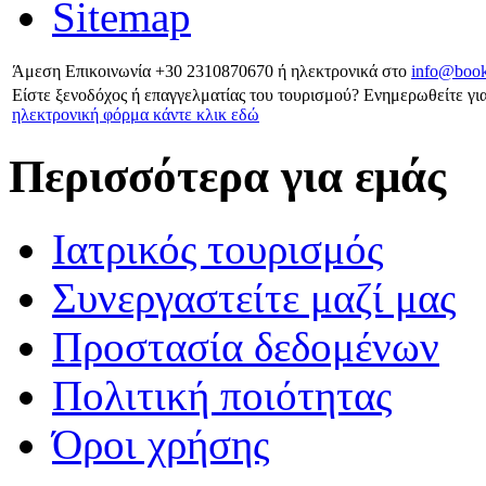
Sitemap
Άμεση Επικοινωνία
+30 2310870670
ή ηλεκτρονικά στο
info@book
Είστε ξενοδόχος ή επαγγελματίας του τουρισμού?
Ενημερωθείτε για
ηλεκτρονική φόρμα κάντε κλικ εδώ
Περισσότερα για εμάς
Ιατρικός τουρισμός
Συνεργαστείτε μαζί μας
Προστασία δεδομένων
Πολιτική ποιότητας
Όροι χρήσης