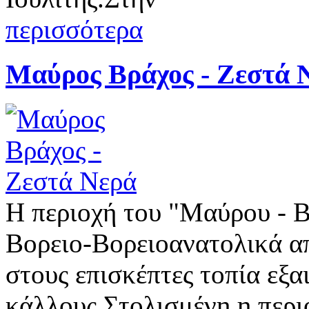
περισσότερα
Μαύρος Βράχος - Ζεστά 
Η περιοχή του "Μαύρου - 
Βορειο-Βορειοανατολικά α
στους επισκέπτες τοπία εξα
κάλλους.Στολισμένη η περι