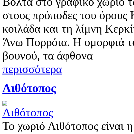
Βόλτα στο γραφικό χωριό 
στους πρόποδες του όρους 
κοιλάδα και τη λίμνη Κερκί
Άνω Πορρόια. Η ομορφιά το
βουνού, τα άφθονα
περισσότερα
Λιθότοπος
Το χωριό Λιθότοπος είναι η