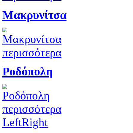
Μακρυνίτσα
περισσότερα
Ροδόπολη
περισσότερα
Left
Right