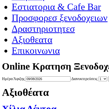
Εστιατορια & Cafe Bar
Προσφορεσ ξενοδοχειων
Δραστηριοτητεσ
Αξιοθεατα
Επικοινωνια
Online Κρατηση Ξενοδοχ
Ημέρα Άφιξης
Διανυκτερεύσεις
Αξιοθέατα
Χίλια Δέντρα