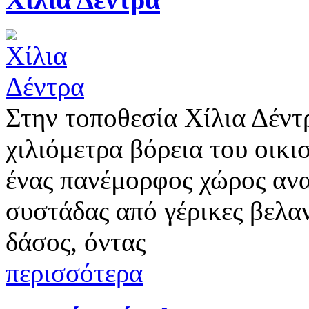
Στην τοποθεσία Χίλια Δέντ
χιλιόμετρα βόρεια του οικι
ένας πανέμορφος χώρος ανα
συστάδας από γέρικες βελαν
δάσος, όντας
περισσότερα