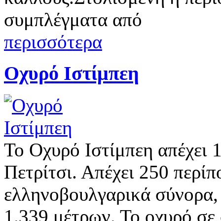
συμπλέγματα από
περισσότερα
Οχυρό Ιστίμπεη
Το Οχυρό Ιστίμπεη απέχει 
Πετρίτσι. Απέχει 250 περίπ
ελληνοβουλγαρικά σύνορα, 
1.339 μέτρων. Το οχυρό σε