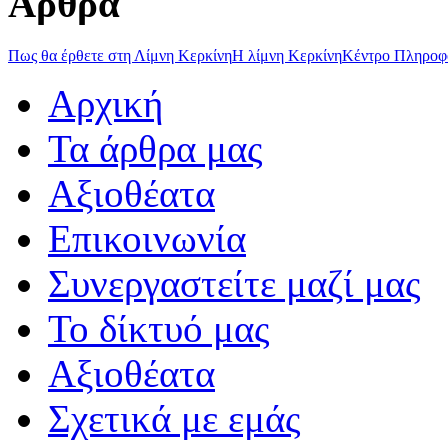
Άρθρα
Πως θα έρθετε στη Λίμνη Κερκίνη
Η λίμνη Κερκίνη
Κέντρο Πληροφ
Αρχική
Τα άρθρα μας
Αξιοθέατα
Επικοινωνία
Συνεργαστείτε μαζί μας
Το δίκτυό μας
Αξιοθέατα
Σχετικά με εμάς