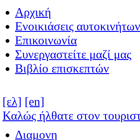
Αρχική
Ενοικιάσεις αυτοκινήτω
Επικοινωνία
Συνεργαστείτε μαζί μας
Βιβλίο επισκεπτών
[ελ]
[en]
Καλώς ήλθατε στον τουριστ
Διαμονη