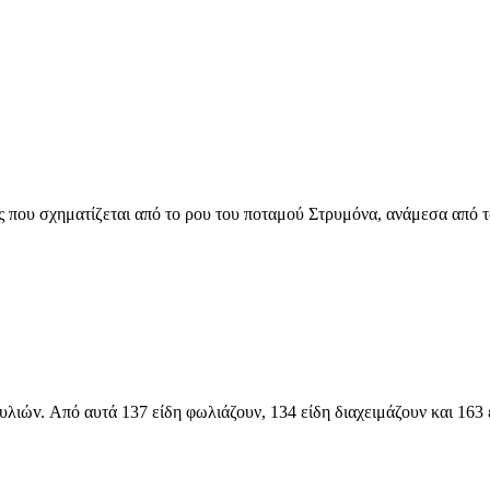
 που σχηματίζεται από το ρου του ποταμού Στρυμόνα, ανάμεσα από τ
λιώv. Από αυτά 137 είδη φωλιάζουν, 134 είδη διαχειμάζουν και 163 