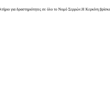
αλτήριο για δραστηριότητες σε όλο το Νομό Σερρών.Η Κερκίνη βρίσκετ