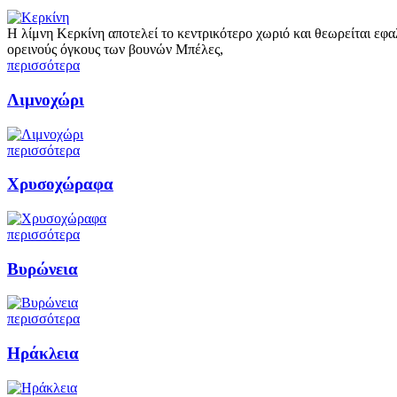
Η λίμνη Κερκίνη αποτελεί το κεντρικότερο χωριό και θεωρείται εφ
ορεινούς όγκους των βουνών Μπέλες,
περισσότερα
Λιμνοχώρι
περισσότερα
Χρυσοχώραφα
περισσότερα
Βυρώνεια
περισσότερα
Ηράκλεια