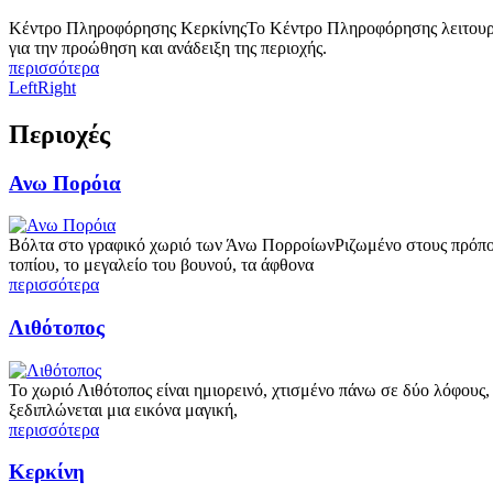
Κέντρο Πληροφόρησης ΚερκίνηςΤο Κέντρο Πληροφόρησης λειτουργεί
για την προώθηση και ανάδειξη της περιοχής.
περισσότερα
Left
Right
Περιοχές
Ανω Πορόια
Βόλτα στο γραφικό χωριό των Άνω ΠορροίωνΡιζωμένο στους πρόποδε
τοπίου, το μεγαλείο του βουνού, τα άφθονα
περισσότερα
Λιθότοπος
Το χωριό Λιθότοπος είναι ημιορεινό, χτισμένο πάνω σε δύο λόφους
ξεδιπλώνεται μια εικόνα μαγική,
περισσότερα
Κερκίνη