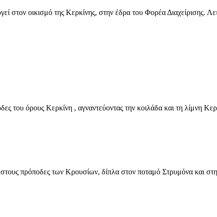
 στον οικισμό της Κερκίνης, στην έδρα του Φορέα Διαχείρισης. Λε
ς του όρους Κερκίνη , αγναντεύοντας την κοιλάδα και τη λίμνη Κερ
, στους πρόποδες των Κρουσίων, δίπλα στον ποταμό Στρυμόνα και στη