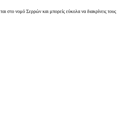
αι στο νομό Σερρών και μπορείς εύκολα να διακρίνεις τους