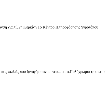
σήμανση για λίμνη Κερκίνη.Το Κέντρο Πληροφόρησης Υγροτόπου
 στις φωλιές που ξαναγέμισαν με νέο... αίμα.Πολύχρωμοι φτερωτοί