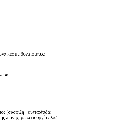
υναίκες με δυνατότητες:
νερό.
ς (σύσφιξη - κυτταρίτιδα)
ης λίμνης, με λειτουργία πλαζ