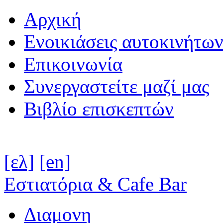
Αρχική
Ενοικιάσεις αυτοκινήτω
Επικοινωνία
Συνεργαστείτε μαζί μας
Βιβλίο επισκεπτών
[ελ]
[en]
Εστιατόρια & Cafe Bar
Διαμονη