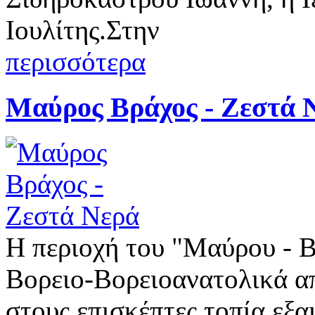
Ιουλίτης.Στην
περισσότερα
Μαύρος Βράχος - Ζεστά 
Η περιοχή του "Μαύρου - 
Βορειο-Βορειοανατολικά α
στους επισκέπτες τοπία εξα