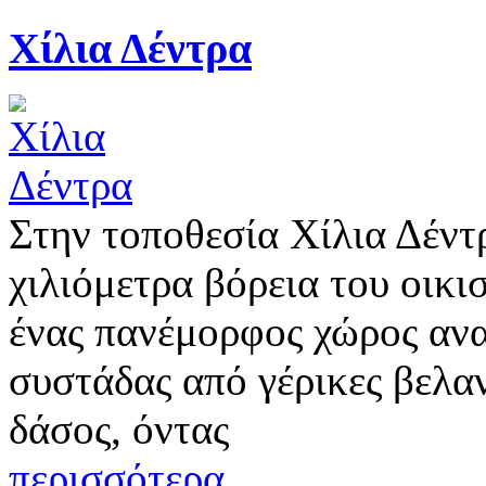
Χίλια Δέντρα
Στην τοποθεσία Χίλια Δέντ
χιλιόμετρα βόρεια του οικι
ένας πανέμορφος χώρος ανα
συστάδας από γέρικες βελαν
δάσος, όντας
περισσότερα