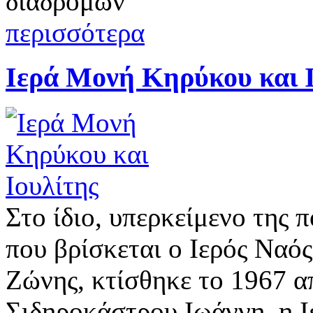
διαδρομών
περισσότερα
Ιερά Μονή Κηρύκου και 
Στο ίδιο, υπερκείμενο της
που βρίσκεται ο Ιερός Ναός
Ζώνης, κτίσθηκε το 1967 
Σιδηροκάστρου Ιωάννη, η 