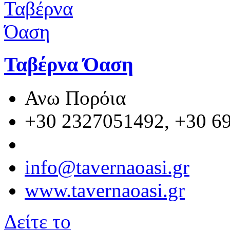
Ταβέρνα Όαση
Ανω Πορόια
+30 2327051492, +30 6
info@tavernaoasi.gr
www.tavernaoasi.gr
Δείτε το