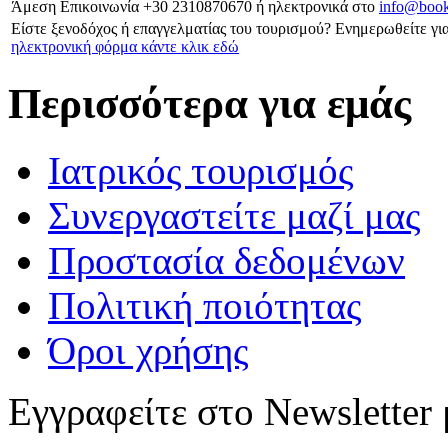
Άμεση Επικοινωνία
+30 2310870670
ή ηλεκτρονικά στο
info@book
Είστε ξενοδόχος ή επαγγελματίας του τουρισμού?
Ενημερωθείτε για
ηλεκτρονική φόρμα κάντε κλικ εδώ
Περισσότερα για εμάς
Ιατρικός τουρισμός
Συνεργαστείτε μαζί μας
Προστασία δεδομένων
Πολιτική ποιότητας
Όροι χρήσης
Εγγραφείτε στο Newsletter 