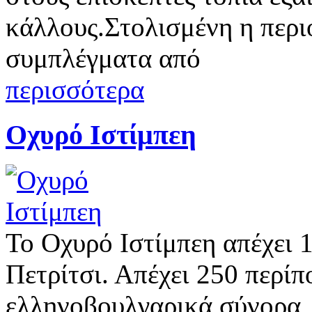
κάλλους.Στολισμένη η περι
συμπλέγματα από
περισσότερα
Οχυρό Ιστίμπεη
Το Οχυρό Ιστίμπεη απέχει 
Πετρίτσι. Απέχει 250 περίπ
ελληνοβουλγαρικά σύνορα, 