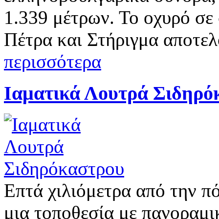
1.339 μέτρων. Το οχυρό σε
Πέτρα και Στήριγμα αποτε
περισσότερα
Ιαματικά Λουτρά Σιδηρό
Επτά χιλιόμετρα από την π
μια τοποθεσία με πανοραμικ