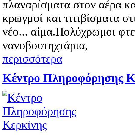
πλαναρίσματα στον αέρα κα
κρωγμοί και τιτιβίσματα στ
νέο... αίμα.Πολύχρωμοι φτ
νανοβουτηχτάρια,
περισσότερα
Κέντρο Πληροφόρησης Κ