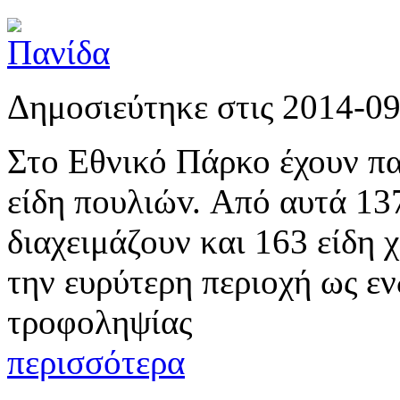
Δημοσιεύτηκε στις 2014-0
Στο Εθνικό Πάρκο έχουν π
είδη πoυλιώv. Από αυτά 137
διαχειμάζουν και 163 είδη 
την ευρύτερη περιοχή ως ε
τροφοληψίας
περισσότερα