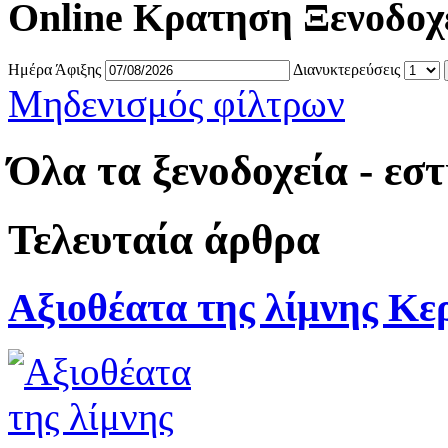
Online Κρατηση Ξενοδοχ
Ημέρα Άφιξης
Διανυκτερεύσεις
Μηδενισμός φίλτρων
Όλα τα ξενοδοχεία - εσ
Τελευταία άρθρα
Αξιοθέατα της λίμνης Κε