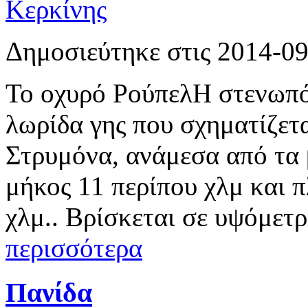
Δημοσιεύτηκε στις 2014-0
Το οχυρό ΡούπελΗ στενωπός
λωρίδα γης που σχηματίζετ
Στρυμόνα, ανάμεσα από τα 
μήκος 11 περίπου χλμ και 
χλμ.. Βρίσκεται σε υψόμετ
περισσότερα
Πανίδα