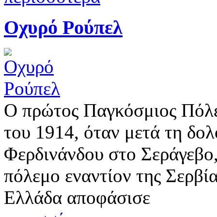
Οχυρό Ρούπελ
Ο πρώτος Παγκόσμιος Πόλε
του 1914, όταν μετά τη δο
Φερδινάνδου στο Σεράγεβο
πόλεμο εναντίον της Σερβί
Ελλάδα αποφάσισε