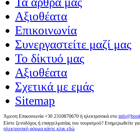
Τα άρθρα μας
Αξιοθέατα
Επικοινωνία
Συνεργαστείτε μαζί μας
Το δίκτυό μας
Αξιοθέατα
Σχετικά με εμάς
Sitemap
Άμεση Επικοινωνία
+30 2310870670
ή ηλεκτρονικά στο
info@book
Είστε ξενοδόχος ή επαγγελματίας του τουρισμού?
Ενημερωθείτε για
ηλεκτρονική φόρμα κάντε κλικ εδώ