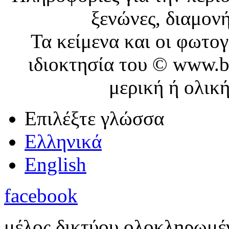
ξενώνες, διαμονή
Τα κείμενα και οι φωτο
ιδιοκτησία του © www.b
μερική ή ολικ
Επιλέξτε γλώσσα
Ελληνικά
English
facebook
μέλος δικτύου ολοκληρωμέ