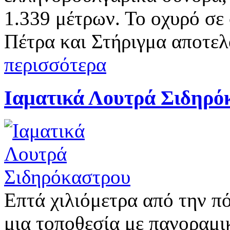
1.339 μέτρων. Το οχυρό σε
Πέτρα και Στήριγμα αποτε
περισσότερα
Ιαματικά Λουτρά Σιδηρό
Επτά χιλιόμετρα από την π
μια τοποθεσία με πανοραμικ