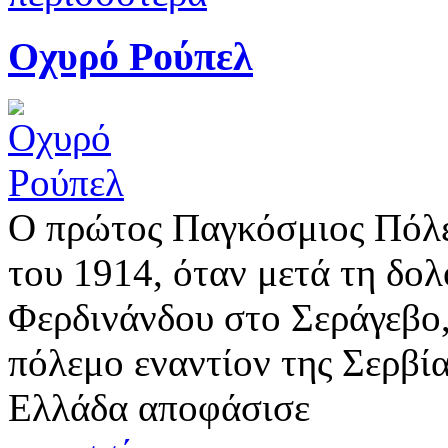
Οχυρό Ρούπελ
Ο πρώτος Παγκόσμιος Πόλε
του 1914, όταν μετά τη δο
Φερδινάνδου στο Σεράγεβο
πόλεμο εναντίον της Σερβί
Ελλάδα αποφάσισε