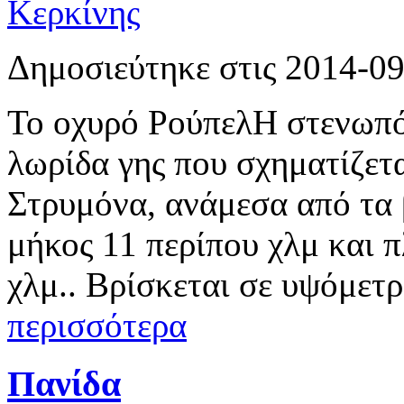
Δημοσιεύτηκε στις 2014-0
Το οχυρό ΡούπελΗ στενωπός
λωρίδα γης που σχηματίζετ
Στρυμόνα, ανάμεσα από τα 
μήκος 11 περίπου χλμ και 
χλμ.. Βρίσκεται σε υψόμετ
περισσότερα
Πανίδα