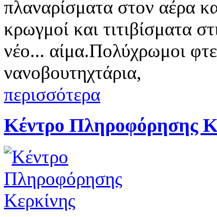
πλαναρίσματα στον αέρα κα
κρωγμοί και τιτιβίσματα στ
νέο... αίμα.Πολύχρωμοι φτ
νανοβουτηχτάρια,
περισσότερα
Κέντρο Πληροφόρησης Κ