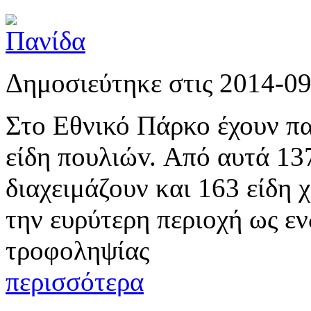
Δημοσιεύτηκε στις 2014-0
Στο Εθνικό Πάρκο έχουν π
είδη πoυλιώv. Από αυτά 137
διαχειμάζουν και 163 είδη 
την ευρύτερη περιοχή ως ε
τροφοληψίας
περισσότερα