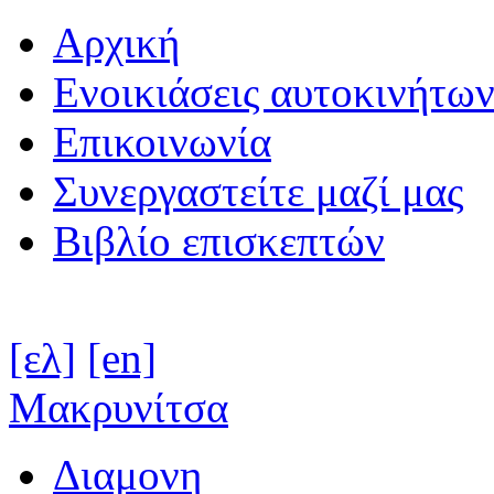
Αρχική
Ενοικιάσεις αυτοκινήτω
Επικοινωνία
Συνεργαστείτε μαζί μας
Βιβλίο επισκεπτών
[ελ]
[en]
Μακρυνίτσα
Διαμονη