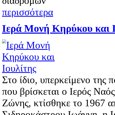
διαδρομών
περισσότερα
Ιερά Μονή Κηρύκου και 
Στο ίδιο, υπερκείμενο της
που βρίσκεται ο Ιερός Ναός
Ζώνης, κτίσθηκε το 1967 
Σιδηροκάστρου Ιωάννη, η 