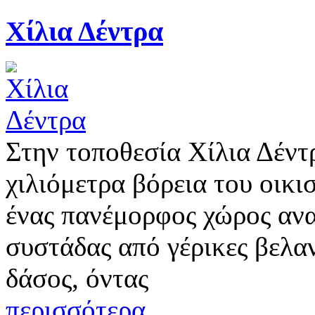
Χίλια Δέντρα
Στην τοποθεσία Χίλια Δέντ
χιλιόμετρα βόρεια του οικι
ένας πανέμορφος χώρος ανα
συστάδας από γέρικες βελαν
δάσος, όντας
περισσότερα