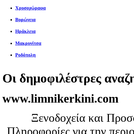
Χρυσοχώραφα
Βυρώνεια
Ηράκλεια
Μακρυνίτσα
Ροδόπολη
Οι δημοφιλέστρες αναζ
www.limnikerkini.com
Ξενοδοχεία και Προ
Πληροφορίες για την περιο