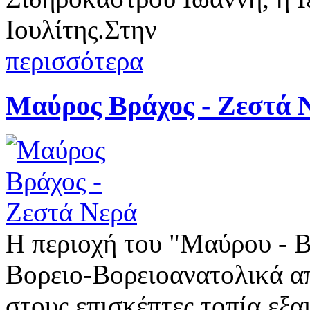
Ιουλίτης.Στην
περισσότερα
Μαύρος Βράχος - Ζεστά 
Η περιοχή του "Μαύρου - 
Βορειο-Βορειοανατολικά α
στους επισκέπτες τοπία εξα