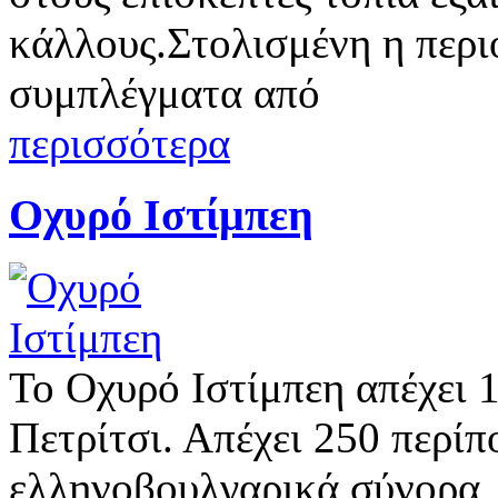
κάλλους.Στολισμένη η περι
συμπλέγματα από
περισσότερα
Οχυρό Ιστίμπεη
Το Οχυρό Ιστίμπεη απέχει 
Πετρίτσι. Απέχει 250 περίπ
ελληνοβουλγαρικά σύνορα, 